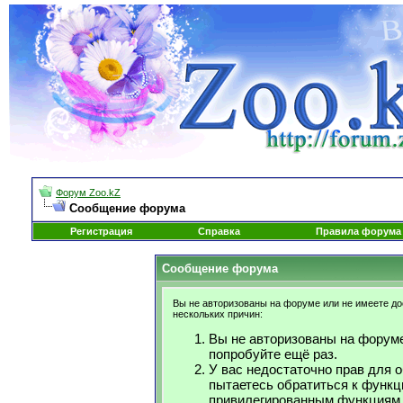
Форум Zoo.kZ
Сообщение форума
Регистрация
Справка
Правила форума
Сообщение форума
Вы не авторизованы на форуме или не имеете дос
нескольких причин:
Вы не авторизованы на форуме
попробуйте ещё раз.
У вас недостаточно прав для 
пытаетесь обратиться к функц
привилегированным функциям