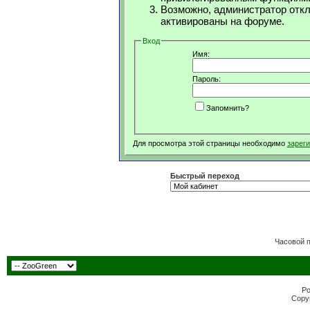
Возможно, администратор откл
активированы на форуме.
Вход
Имя:
Пароль:
Запомнить?
Для просмотра этой страницы необходимо
зарег
Быстрый переход
Часовой 
Po
Copyr