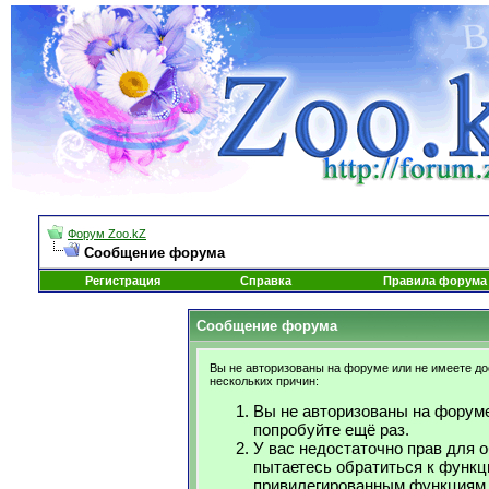
Форум Zoo.kZ
Сообщение форума
Регистрация
Справка
Правила форума
Сообщение форума
Вы не авторизованы на форуме или не имеете дос
нескольких причин:
Вы не авторизованы на форуме
попробуйте ещё раз.
У вас недостаточно прав для 
пытаетесь обратиться к функц
привилегированным функциям