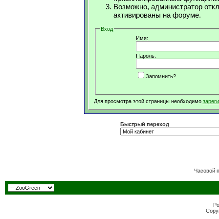
Возможно, администратор откл
активированы на форуме.
Вход
Имя:
Пароль:
Запомнить?
Для просмотра этой страницы необходимо
зарег
Быстрый переход
Часовой 
Po
Copyr