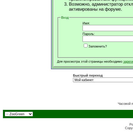
Возможно, администратор откл
активированы на форуме.
Вход
Имя:
Пароль:
Запомнить?
Для просмотра этой страницы необходимо
зарег
Быстрый переход
Часовой 
Po
Copyr