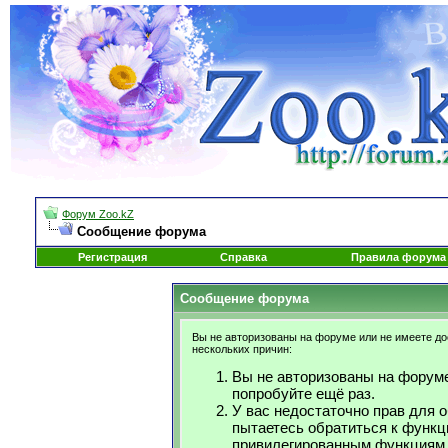
Форум Zoo.kZ
Сообщение форума
Регистрация
Справка
Правила форума
Сообщение форума
Вы не авторизованы на форуме или не имеете дос
нескольких причин:
Вы не авторизованы на форуме
попробуйте ещё раз.
У вас недостаточно прав для 
пытаетесь обратиться к функц
привилегированным функциям