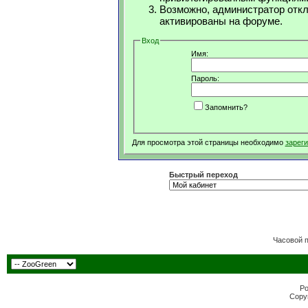
Возможно, администратор откл
активированы на форуме.
Вход
Имя:
Пароль:
Запомнить?
Для просмотра этой страницы необходимо
зарег
Быстрый переход
Часовой 
Po
Copyr