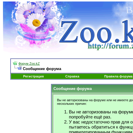
Форум Zoo.kZ
Сообщение форума
Регистрация
Справка
Правила форума
Сообщение форума
Вы не авторизованы на форуме или не имеете дос
нескольких причин:
Вы не авторизованы на форуме
попробуйте ещё раз.
У вас недостаточно прав для 
пытаетесь обратиться к функц
привилегированным функциям