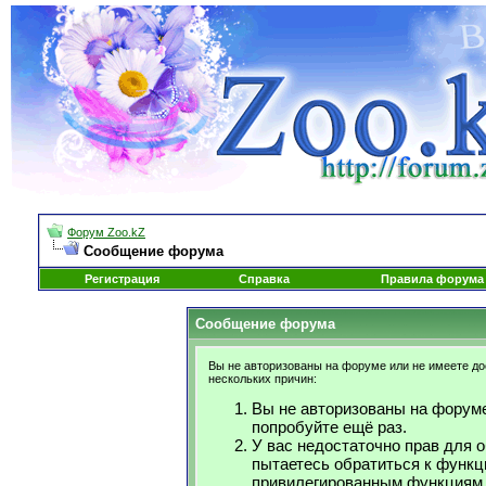
Форум Zoo.kZ
Сообщение форума
Регистрация
Справка
Правила форума
Сообщение форума
Вы не авторизованы на форуме или не имеете дос
нескольких причин:
Вы не авторизованы на форуме
попробуйте ещё раз.
У вас недостаточно прав для 
пытаетесь обратиться к функц
привилегированным функциям