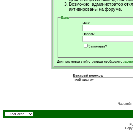
Возможно, администратор откл
активированы на форуме.
Вход
Имя:
Пароль:
Запомнить?
Для просмотра этой страницы необходимо
зарег
Быстрый переход
Часовой 
Po
Copyr