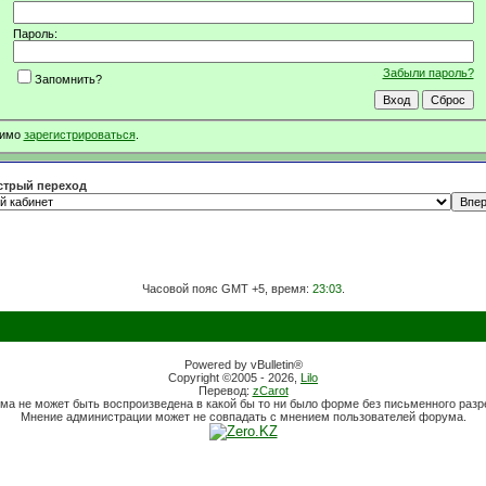
Пароль:
Забыли пароль?
Запомнить?
димо
зарегистрироваться
.
трый переход
Часовой пояс GMT +5, время:
23:03
.
Powered by vBulletin®
Copyright ©2005 - 2026,
Lilo
Перевод:
zCarot
ма не может быть воспроизведена в какой бы то ни было форме без письменного раз
Мнение администрации может не совпадать с мнением пользователей форума.