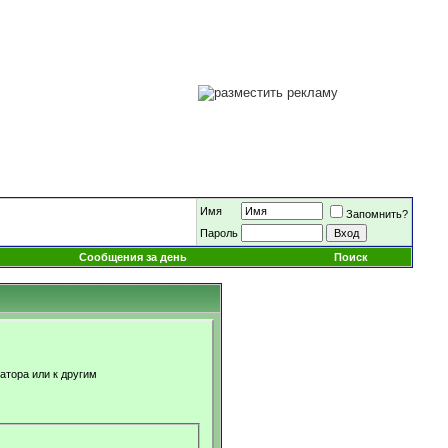
Имя
Запомнить?
Пароль
Сообщения за день
Поиск
атора или к другим