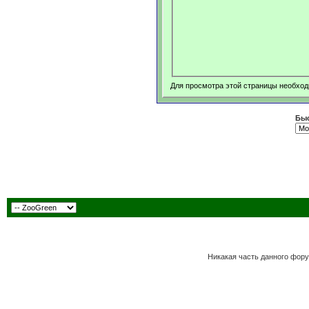
Для просмотра этой страницы необхо
Быс
Никакая часть данного фору