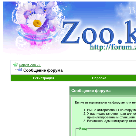
Форум Zoo.kZ
Сообщение форума
Регистрация
Справка
Сообщение форума
Вы не авторизованы на форуме или не 
Вы не авторизованы на форуме
У вас недостаточно прав для о
привилегированным функциям
Возможно, администратор откл
Вход