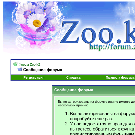
Форум Zoo.kZ
Сообщение форума
Регистрация
Справка
Правила форума
Сообщение форума
Вы не авторизованы на форуме или не имеете дос
нескольких причин:
Вы не авторизованы на форуме
попробуйте ещё раз.
У вас недостаточно прав для 
пытаетесь обратиться к функц
привилегированным функциям