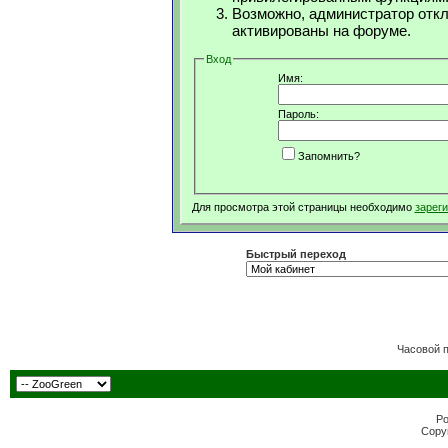
Возможно, администратор откл
активированы на форуме.
Вход
Имя:
Пароль:
Запомнить?
Для просмотра этой страницы необходимо
зарег
Быстрый переход
Часовой 
Po
Copyr