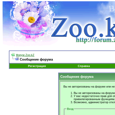
Форум Zoo.kZ
Сообщение форума
Регистрация
Справка
Сообщение форума
Вы не авторизованы на форуме или не 
Вы не авторизованы на форуме
У вас недостаточно прав для о
привилегированным функциям
Возможно, администратор откл
Вход