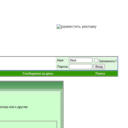
Имя
Запомнить?
Пароль
Сообщения за день
Поиск
атора или к другим