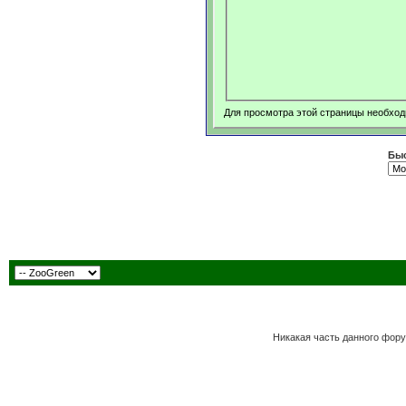
Для просмотра этой страницы необхо
Быс
Никакая часть данного фору