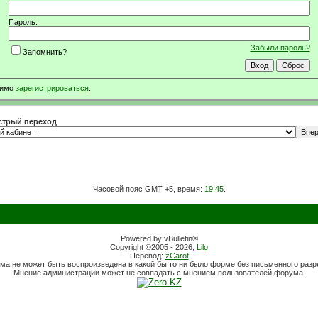
Пароль:
Забыли пароль?
Запомнить?
димо
зарегистрироваться
.
трый переход
Часовой пояс GMT +5, время:
19:45
.
Powered by vBulletin®
Copyright ©2005 - 2026,
Lilo
Перевод:
zCarot
ма не может быть воспроизведена в какой бы то ни было форме без письменного раз
Мнение администрации может не совпадать с мнением пользователей форума.