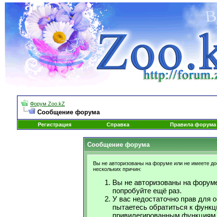
Форум Zoo.kZ
Сообщение форума
Регистрация
Справка
Правила форума
Сообщение форума
Вы не авторизованы на форуме или не имеете дос
нескольких причин:
Вы не авторизованы на форуме
попробуйте ещё раз.
У вас недостаточно прав для 
пытаетесь обратиться к функц
привилегированным функциям