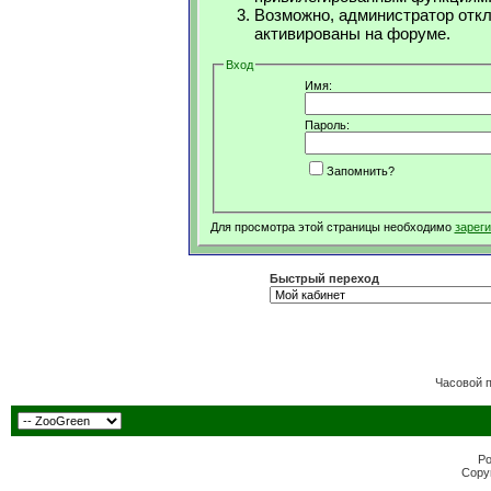
Возможно, администратор откл
активированы на форуме.
Вход
Имя:
Пароль:
Запомнить?
Для просмотра этой страницы необходимо
зарег
Быстрый переход
Часовой 
Po
Copyr