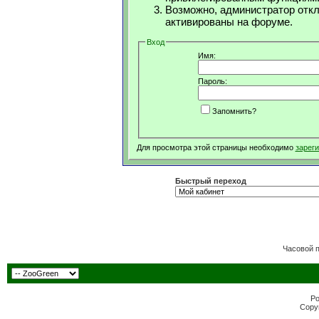
Возможно, администратор откл
активированы на форуме.
Вход
Имя:
Пароль:
Запомнить?
Для просмотра этой страницы необходимо
зарег
Быстрый переход
Часовой 
Po
Copyr