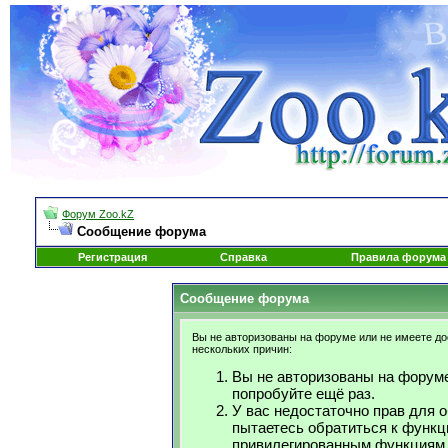
Форум Zoo.kZ
Сообщение форума
Регистрация
Справка
Правила форума
Сообщение форума
Вы не авторизованы на форуме или не имеете дос
нескольких причин:
Вы не авторизованы на форуме
попробуйте ещё раз.
У вас недостаточно прав для 
пытаетесь обратиться к функц
привилегированным функциям