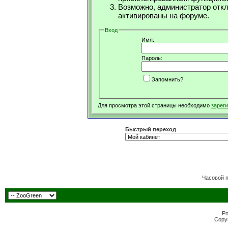
Возможно, администратор откл
активированы на форуме.
Вход
Имя:
Пароль:
Запомнить?
Для просмотра этой страницы необходимо
зарег
Быстрый переход
Часовой 
Po
Copyr