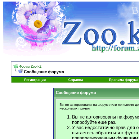
Форум Zoo.kZ
Сообщение форума
Регистрация
Справка
Правила форума
Сообщение форума
Вы не авторизованы на форуме или не имеете дос
нескольких причин:
Вы не авторизованы на форуме
попробуйте ещё раз.
У вас недостаточно прав для 
пытаетесь обратиться к функц
привилегированным функциям