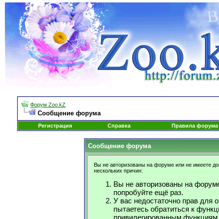
Форум Zoo.kZ
Сообщение форума
Регистрация
Справка
Правила форума
Сообщение форума
Вы не авторизованы на форуме или не имеете дос
нескольких причин:
Вы не авторизованы на форуме
попробуйте ещё раз.
У вас недостаточно прав для 
пытаетесь обратиться к функц
привилегированным функциям