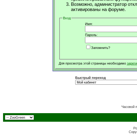
Возможно, администратор откл
активированы на форуме.
Вход
Имя:
Пароль:
Запомнить?
Для просмотра этой страницы необходимо
зарег
Быстрый переход
Часовой 
Po
Copyr