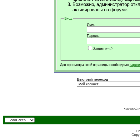
Возможно, администратор откл
активированы на форуме.
Вход
Имя:
Пароль:
Запомнить?
Для просмотра этой страницы необходимо
зарег
Быстрый переход
Часовой 
Po
Copyr