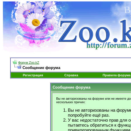
Форум Zoo.kZ
Сообщение форума
Регистрация
Справка
Правила форума
Сообщение форума
Вы не авторизованы на форуме или не имеете дос
нескольких причин:
Вы не авторизованы на форуме
попробуйте ещё раз.
У вас недостаточно прав для 
пытаетесь обратиться к функц
привилегированным функциям