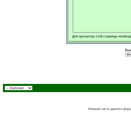
Для просмотра этой страницы необхо
Быс
Никакая часть данного фору