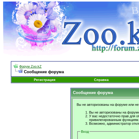
Форум Zoo.kZ
Сообщение форума
Регистрация
Справка
Сообщение форума
Вы не авторизованы на форуме или не 
Вы не авторизованы на форуме
У вас недостаточно прав для о
привилегированным функциям
Возможно, администратор откл
Вход