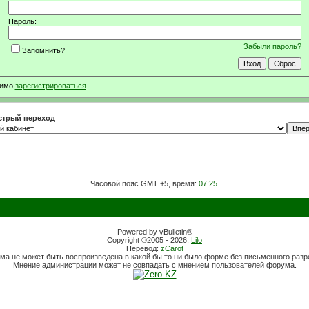
Пароль:
Забыли пароль?
Запомнить?
димо
зарегистрироваться
.
трый переход
Часовой пояс GMT +5, время:
07:25
.
Powered by vBulletin®
Copyright ©2005 - 2026,
Lilo
Перевод:
zCarot
ма не может быть воспроизведена в какой бы то ни было форме без письменного раз
Мнение администрации может не совпадать с мнением пользователей форума.