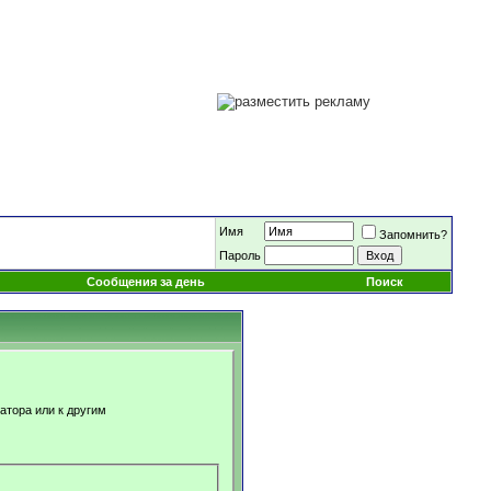
Имя
Запомнить?
Пароль
Сообщения за день
Поиск
атора или к другим