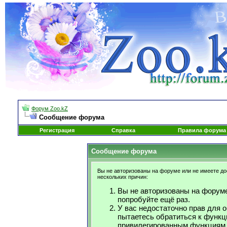
Форум Zoo.kZ
Сообщение форума
Регистрация
Справка
Правила форума
Сообщение форума
Вы не авторизованы на форуме или не имеете дос
нескольких причин:
Вы не авторизованы на форуме
попробуйте ещё раз.
У вас недостаточно прав для 
пытаетесь обратиться к функц
привилегированным функциям