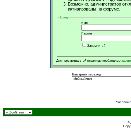
Возможно, администратор откл
активированы на форуме.
Вход
Имя:
Пароль:
Запомнить?
Для просмотра этой страницы необходимо
зарег
Быстрый переход
Часовой 
Po
Copyr