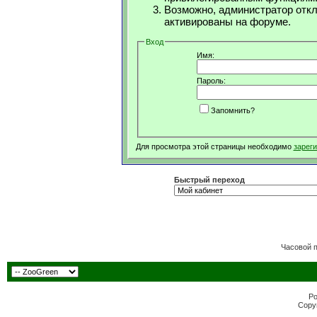
Возможно, администратор откл
активированы на форуме.
Вход
Имя:
Пароль:
Запомнить?
Для просмотра этой страницы необходимо
зарег
Быстрый переход
Часовой 
Po
Copyr