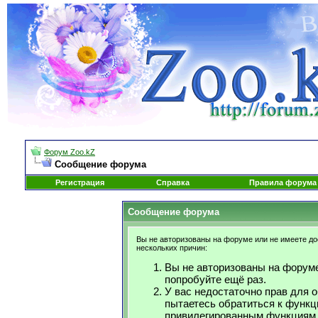
Форум Zoo.kZ
Сообщение форума
Регистрация
Справка
Правила форума
Сообщение форума
Вы не авторизованы на форуме или не имеете дос
нескольких причин:
Вы не авторизованы на форуме
попробуйте ещё раз.
У вас недостаточно прав для 
пытаетесь обратиться к функц
привилегированным функциям