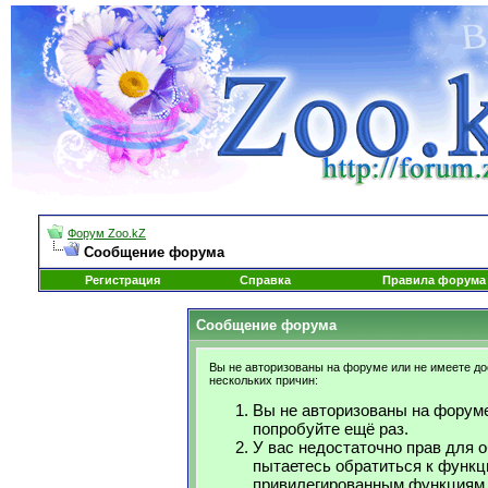
Форум Zoo.kZ
Сообщение форума
Регистрация
Справка
Правила форума
Сообщение форума
Вы не авторизованы на форуме или не имеете дос
нескольких причин:
Вы не авторизованы на форуме
попробуйте ещё раз.
У вас недостаточно прав для 
пытаетесь обратиться к функц
привилегированным функциям