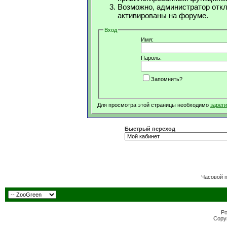
Возможно, администратор откл
активированы на форуме.
Вход
Имя:
Пароль:
Запомнить?
Для просмотра этой страницы необходимо
зарег
Быстрый переход
Часовой 
Po
Copyr