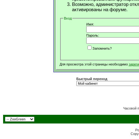
Возможно, администратор откл
активированы на форуме.
Вход
Имя:
Пароль:
Запомнить?
Для просмотра этой страницы необходимо
зарег
Быстрый переход
Часовой 
Po
Copyr