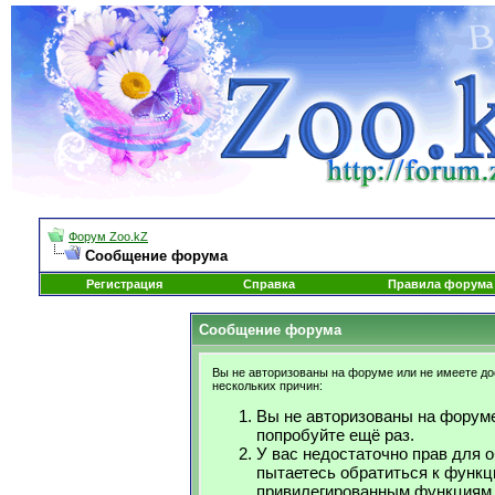
Форум Zoo.kZ
Сообщение форума
Регистрация
Справка
Правила форума
Сообщение форума
Вы не авторизованы на форуме или не имеете дос
нескольких причин:
Вы не авторизованы на форуме
попробуйте ещё раз.
У вас недостаточно прав для 
пытаетесь обратиться к функц
привилегированным функциям