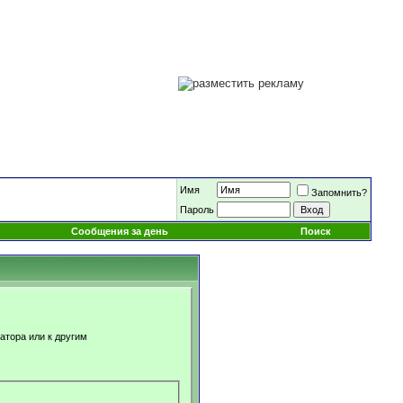
Имя
Запомнить?
Пароль
Сообщения за день
Поиск
атора или к другим