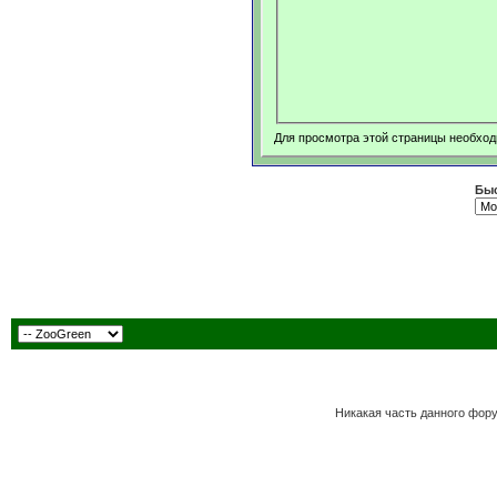
Для просмотра этой страницы необхо
Быс
Никакая часть данного фор