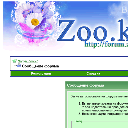
Форум Zoo.kZ
Сообщение форума
Регистрация
Справка
Сообщение форума
Вы не авторизованы на форуме или не 
Вы не авторизованы на форуме
У вас недостаточно прав для о
привилегированным функциям
Возможно, администратор откл
Вход