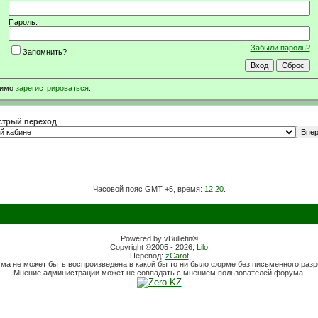
Пароль:
Забыли пароль?
Запомнить?
димо
зарегистрироваться
.
трый переход
Часовой пояс GMT +5, время:
12:20
.
Powered by vBulletin®
Copyright ©2005 - 2026,
Lilo
Перевод:
zCarot
ума не может быть воспроизведена в какой бы то ни было форме без письменного раз
Мнение администрации может не совпадать с мнением пользователей форума.