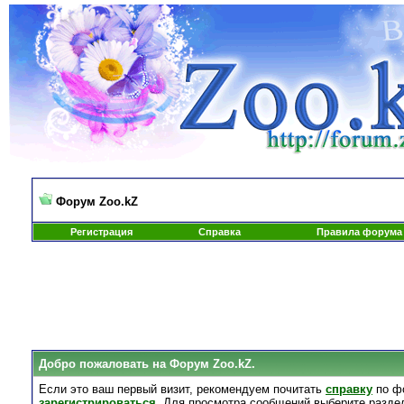
Форум Zoo.kZ
Регистрация
Справка
Правила форума
Добро пожаловать на Форум Zoo.kZ.
Если это ваш первый визит, рекомендуем почитать
справку
по ф
зарегистрироваться
. Для просмотра сообщений выберите разде