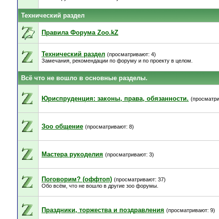
Технический раздел
Правила Форума Zoo.kZ
Технический раздел
(просматривают: 4)
Замечания, рекомендации по форуму и по проекту в целом.
Всё что не вошло в основные разделы.
Юриспруденция: законы, права, обязанности.
(просматри
Зоо общение
(просматривают: 8)
Мастера рукоделия
(просматривают: 3)
Поговорим? (оффтоп)
(просматривают: 37)
Обо всём, что не вошло в другие зоо форумы.
Праздники, торжества и поздравления
(просматривают: 9)