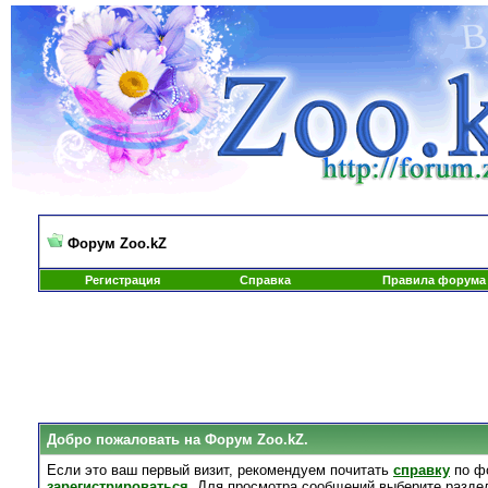
Форум Zoo.kZ
Регистрация
Справка
Правила форума
Добро пожаловать на Форум Zoo.kZ.
Если это ваш первый визит, рекомендуем почитать
справку
по ф
зарегистрироваться
. Для просмотра сообщений выберите разде