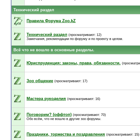
Технический раздел
Правила Форума Zoo.kZ
Технический раздел
(просматривают: 12)
Замечания, рекомендации по форуму и по проекту в целом.
Всё что не вошло в основные разделы.
Юриспруденция: законы, права, обязанности.
(просматри
Зоо общение
(просматривают: 17)
Мастера рукоделия
(просматривают: 16)
Поговорим? (оффтоп)
(просматривают: 70)
Обо всём, что не вошло в другие зоо форумы.
Праздники, торжества и поздравления
(просматривают: 15)