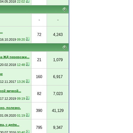
04.05.2018
22:02
-
-
..
72
4,243
16.10.2019
09:20
а ЖД перевозки...
21
1,079
20.02.2018
12:48
ре
160
6,917
12.11.2017
13:26
ой яичной...
82
7,023
17.12.2019
09:19
но, полезно.
390
41,129
01.09.2020
01:19
, с днём...
795
9,347
30.07.2016
00:40