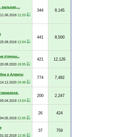
 вальрап,...
344
8,145
11.06.2018
12:20
л
441
8,500
25.08.2018
12:04
е птенцы...
421
12,126
20.08.2020
18:05
бки в Алматы
774
7,492
14.12.2020
20:48
 тараканов.
200
2,247
05.04.2019
13:54
26
424
04.05.2018
21:55
е
37
759
01.02.2018
13:35