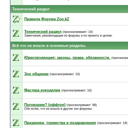
Технический раздел
Правила Форума Zoo.kZ
Технический раздел
(просматривают: 10)
Замечания, рекомендации по форуму и по проекту в целом.
Всё что не вошло в основные разделы.
Юриспруденция: законы, права, обязанности.
(просматри
Зоо общение
(просматривают: 10)
Мастера рукоделия
(просматривают: 10)
Поговорим? (оффтоп)
(просматривают: 98)
Обо всём, что не вошло в другие зоо форумы.
Праздники, торжества и поздравления
(просматривают: 18)