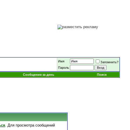
Имя
Запомнить?
Пароль
Сообщения за день
Поиск
ься
. Для просмотра сообщений