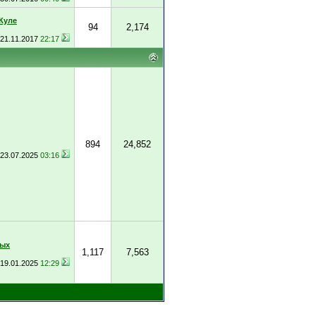
Куле
94
2,174
21.11.2017
22:17
894
24,852
23.07.2025
03:16
ных
1,117
7,563
19.01.2025
12:29