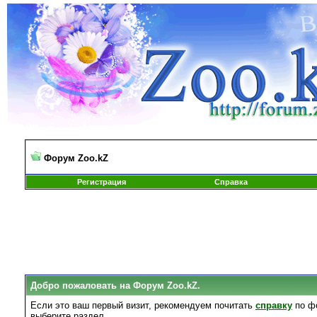
Форум Zoo.kZ
Регистрация
Справка
Добро пожаловать на Форум Zoo.kZ.
Если это ваш первый визит, рекомендуем почитать
справку
по ф
выберите раздел.