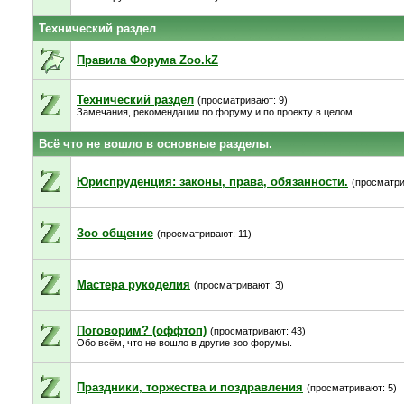
Технический раздел
Правила Форума Zoo.kZ
Технический раздел
(просматривают: 9)
Замечания, рекомендации по форуму и по проекту в целом.
Всё что не вошло в основные разделы.
Юриспруденция: законы, права, обязанности.
(просматри
Зоо общение
(просматривают: 11)
Мастера рукоделия
(просматривают: 3)
Поговорим? (оффтоп)
(просматривают: 43)
Обо всём, что не вошло в другие зоо форумы.
Праздники, торжества и поздравления
(просматривают: 5)