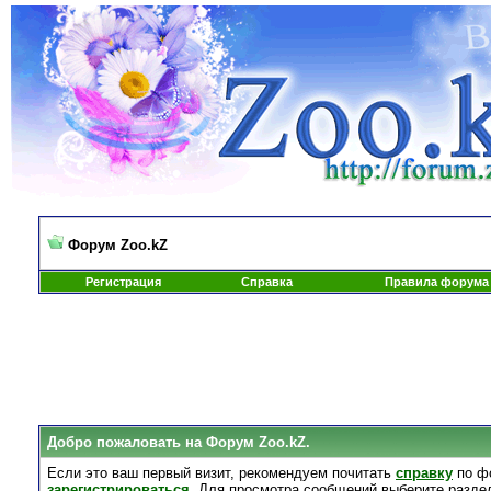
Форум Zoo.kZ
Регистрация
Справка
Правила форума
Добро пожаловать на Форум Zoo.kZ.
Если это ваш первый визит, рекомендуем почитать
справку
по ф
зарегистрироваться
. Для просмотра сообщений выберите разде