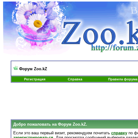
Форум Zoo.kZ
Регистрация
Справка
Правила форума
Добро пожаловать на Форум Zoo.kZ.
Если это ваш первый визит, рекомендуем почитать
справку
по ф
зарегистрироваться
. Для просмотра сообщений выберите разде