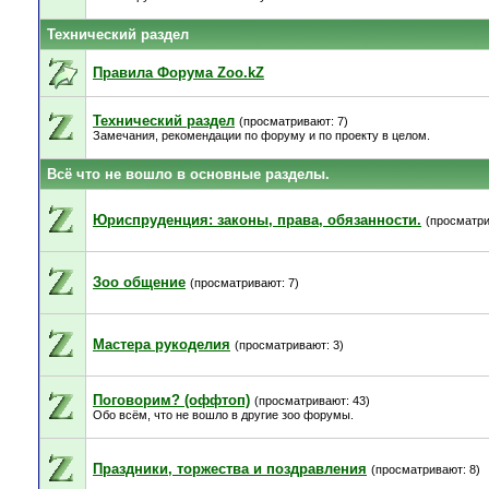
Технический раздел
Правила Форума Zoo.kZ
Технический раздел
(просматривают: 7)
Замечания, рекомендации по форуму и по проекту в целом.
Всё что не вошло в основные разделы.
Юриспруденция: законы, права, обязанности.
(просматри
Зоо общение
(просматривают: 7)
Мастера рукоделия
(просматривают: 3)
Поговорим? (оффтоп)
(просматривают: 43)
Обо всём, что не вошло в другие зоо форумы.
Праздники, торжества и поздравления
(просматривают: 8)