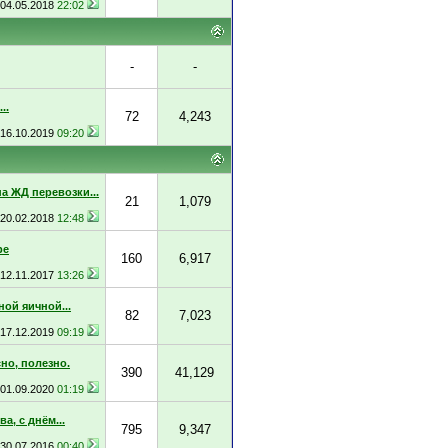
04.05.2018
22:02
-
-
..
72
4,243
16.10.2019
09:20
а ЖД перевозки...
21
1,079
20.02.2018
12:48
ре
160
6,917
12.11.2017
13:26
ой яичной...
82
7,023
17.12.2019
09:19
но, полезно.
390
41,129
01.09.2020
01:19
, с днём...
795
9,347
30.07.2016
00:40