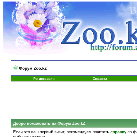
Форум Zoo.kZ
Регистрация
Справка
Добро пожаловать на Форум Zoo.kZ.
Если это ваш первый визит, рекомендуем почитать
справку
по ф
выберите раздел.