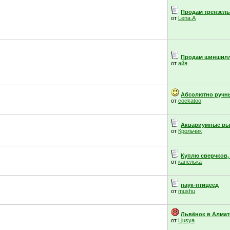
Продам трензель,
от
Lena.A
Продам шиншил
от
айя
Абсолютно ручны
от
cockatoo
Аквариумные ры
от
Крольчик
Куплю сверчков,
от
капелька
паук-птицеед
от
mushu
Львёнок в Алмат
от
Ljusya