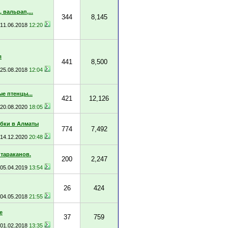
 вальрап,...
344
8,145
11.06.2018
12:20
л
441
8,500
25.08.2018
12:04
е птенцы...
421
12,126
20.08.2020
18:05
бки в Алматы
774
7,492
14.12.2020
20:48
 тараканов.
200
2,247
05.04.2019
13:54
26
424
04.05.2018
21:55
е
37
759
01.02.2018
13:35