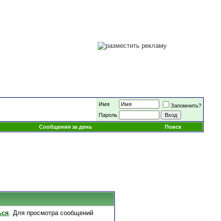
Имя
Запомнить?
Пароль
Сообщения за день
Поиск
ься
. Для просмотра сообщений