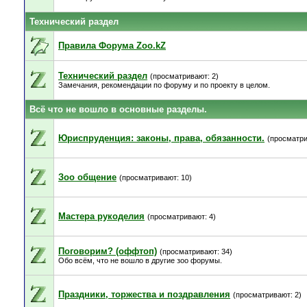
Технический раздел
Правила Форума Zoo.kZ
Технический раздел
(просматривают: 2)
Замечания, рекомендации по форуму и по проекту в целом.
Всё что не вошло в основные разделы.
Юриспруденция: законы, права, обязанности.
(просматри
Зоо общение
(просматривают: 10)
Мастера рукоделия
(просматривают: 4)
Поговорим? (оффтоп)
(просматривают: 34)
Обо всём, что не вошло в другие зоо форумы.
Праздники, торжества и поздравления
(просматривают: 2)