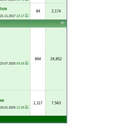
Куле
94
2,174
21.11.2017
22:17
894
24,852
23.07.2025
03:16
ных
1,117
7,563
19.01.2025
12:29