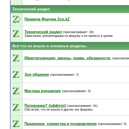
Технический раздел
Правила Форума Zoo.kZ
Технический раздел
(просматривают: 10)
Замечания, рекомендации по форуму и по проекту в целом.
Всё что не вошло в основные разделы.
Юриспруденция: законы, права, обязанности.
(просматри
Зоо общение
(просматривают: 7)
Мастера рукоделия
(просматривают: 3)
Поговорим? (оффтоп)
(просматривают: 41)
Обо всём, что не вошло в другие зоо форумы.
Праздники, торжества и поздравления
(просматривают: 5)