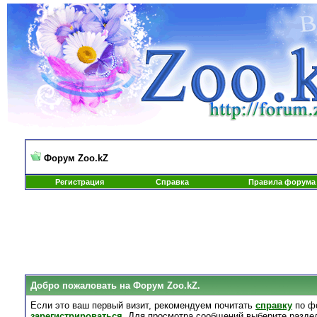
Форум Zoo.kZ
Регистрация
Справка
Правила форума
Добро пожаловать на Форум Zoo.kZ.
Если это ваш первый визит, рекомендуем почитать
справку
по ф
зарегистрироваться
. Для просмотра сообщений выберите разде