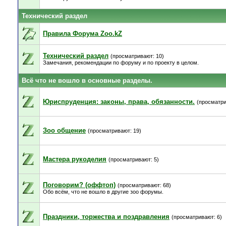
Технический раздел
Правила Форума Zoo.kZ
Технический раздел
(просматривают: 10)
Замечания, рекомендации по форуму и по проекту в целом.
Всё что не вошло в основные разделы.
Юриспруденция: законы, права, обязанности.
(просматри
Зоо общение
(просматривают: 19)
Мастера рукоделия
(просматривают: 5)
Поговорим? (оффтоп)
(просматривают: 68)
Обо всём, что не вошло в другие зоо форумы.
Праздники, торжества и поздравления
(просматривают: 6)