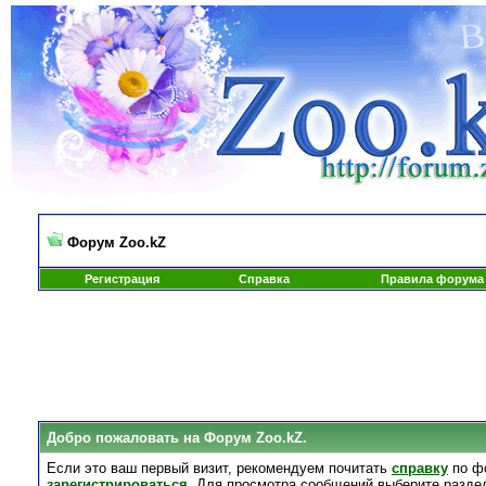
Форум Zoo.kZ
Регистрация
Справка
Правила форума
Добро пожаловать на Форум Zoo.kZ.
Если это ваш первый визит, рекомендуем почитать
справку
по ф
зарегистрироваться
. Для просмотра сообщений выберите разде