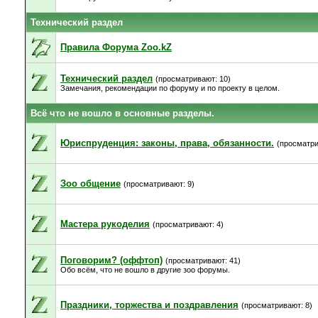
Технический раздел
Правила Форума Zoo.kZ
Технический раздел
(просматривают: 10)
Замечания, рекомендации по форуму и по проекту в целом.
Всё что не вошло в основные разделы.
Юриспруденция: законы, права, обязанности.
(просматри
Зоо общение
(просматривают: 9)
Мастера рукоделия
(просматривают: 4)
Поговорим? (оффтоп)
(просматривают: 41)
Обо всём, что не вошло в другие зоо форумы.
Праздники, торжества и поздравления
(просматривают: 8)