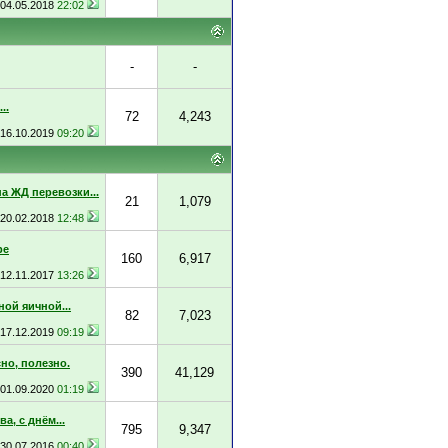
04.05.2018
22:02
-
-
..
72
4,243
16.10.2019
09:20
а ЖД перевозки...
21
1,079
20.02.2018
12:48
ре
160
6,917
12.11.2017
13:26
ой яичной...
82
7,023
17.12.2019
09:19
но, полезно.
390
41,129
01.09.2020
01:19
, с днём...
795
9,347
30.07.2016
00:40