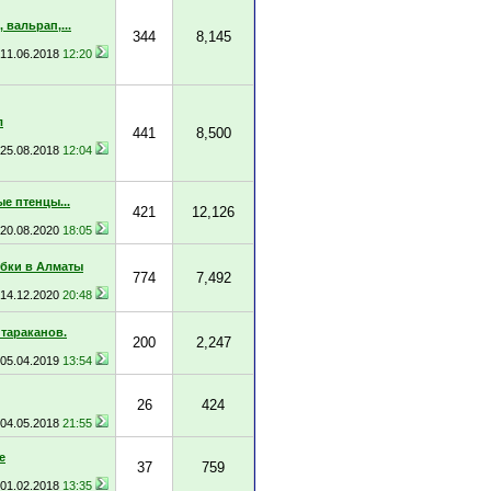
 вальрап,...
344
8,145
11.06.2018
12:20
л
441
8,500
25.08.2018
12:04
е птенцы...
421
12,126
20.08.2020
18:05
бки в Алматы
774
7,492
14.12.2020
20:48
 тараканов.
200
2,247
05.04.2019
13:54
26
424
04.05.2018
21:55
е
37
759
01.02.2018
13:35