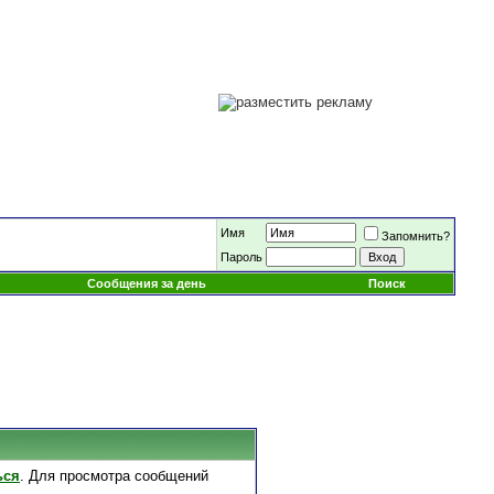
Имя
Запомнить?
Пароль
Сообщения за день
Поиск
ься
. Для просмотра сообщений