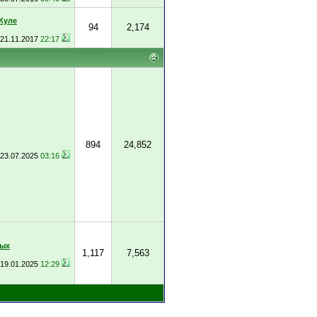
Куле
94
2,174
21.11.2017
22:17
894
24,852
23.07.2025
03:16
ных
1,117
7,563
19.01.2025
12:29