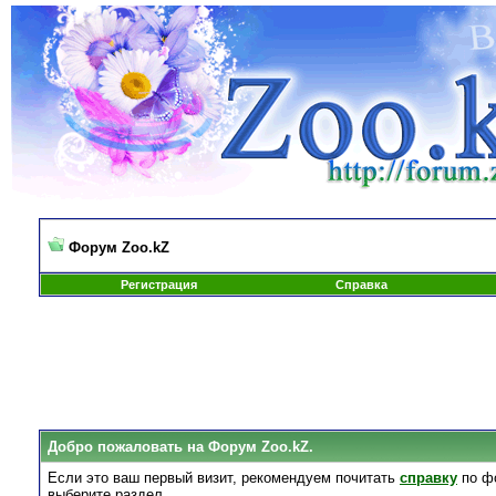
Форум Zoo.kZ
Регистрация
Справка
Добро пожаловать на Форум Zoo.kZ.
Если это ваш первый визит, рекомендуем почитать
справку
по ф
выберите раздел.