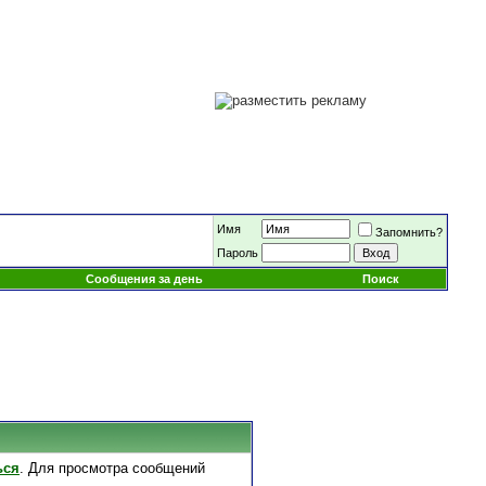
Имя
Запомнить?
Пароль
Сообщения за день
Поиск
ься
. Для просмотра сообщений