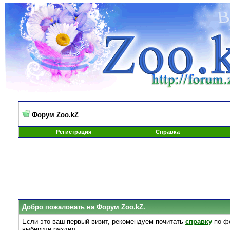
Форум Zoo.kZ
Регистрация
Справка
Добро пожаловать на Форум Zoo.kZ.
Если это ваш первый визит, рекомендуем почитать
справку
по ф
выберите раздел.