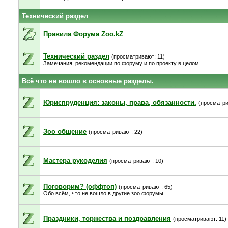
Технический раздел
Правила Форума Zoo.kZ
Технический раздел
(просматривают: 11)
Замечания, рекомендации по форуму и по проекту в целом.
Всё что не вошло в основные разделы.
Юриспруденция: законы, права, обязанности.
(просматри
Зоо общение
(просматривают: 22)
Мастера рукоделия
(просматривают: 10)
Поговорим? (оффтоп)
(просматривают: 65)
Обо всём, что не вошло в другие зоо форумы.
Праздники, торжества и поздравления
(просматривают: 11)