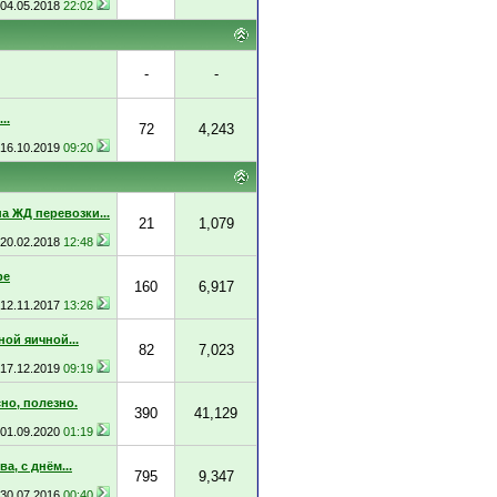
04.05.2018
22:02
-
-
..
72
4,243
16.10.2019
09:20
а ЖД перевозки...
21
1,079
20.02.2018
12:48
ре
160
6,917
12.11.2017
13:26
ой яичной...
82
7,023
17.12.2019
09:19
но, полезно.
390
41,129
01.09.2020
01:19
, с днём...
795
9,347
30.07.2016
00:40