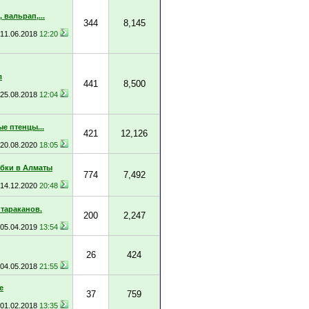
 вальрап,...
344
8,145
11.06.2018
12:20
л
441
8,500
25.08.2018
12:04
е птенцы...
421
12,126
20.08.2020
18:05
бки в Алматы
774
7,492
14.12.2020
20:48
 тараканов.
200
2,247
05.04.2019
13:54
26
424
04.05.2018
21:55
е
37
759
01.02.2018
13:35