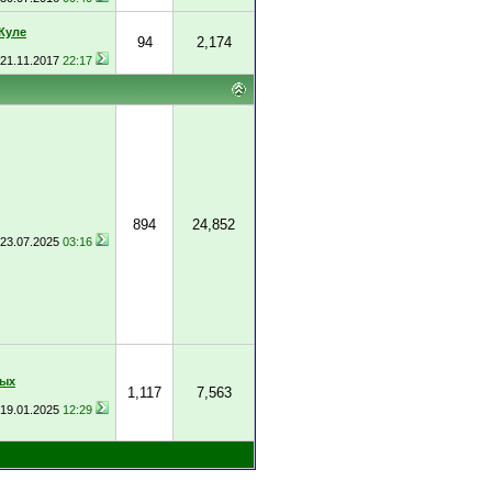
Куле
94
2,174
21.11.2017
22:17
894
24,852
23.07.2025
03:16
ных
1,117
7,563
19.01.2025
12:29