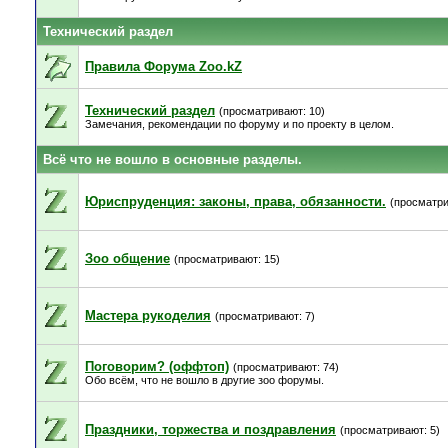
Технический раздел
Правила Форума Zoo.kZ
Технический раздел
(просматривают: 10)
Замечания, рекомендации по форуму и по проекту в целом.
Всё что не вошло в основные разделы.
Юриспруденция: законы, права, обязанности.
(просматри
Зоо общение
(просматривают: 15)
Мастера рукоделия
(просматривают: 7)
Поговорим? (оффтоп)
(просматривают: 74)
Обо всём, что не вошло в другие зоо форумы.
Праздники, торжества и поздравления
(просматривают: 5)