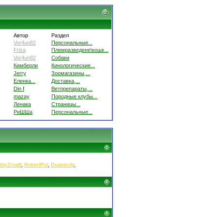
Автор
Раздел
Vor4un82
Персональные...
Friza
Племразведене\кошк...
Vor4un82
Собаки
Кимберли
Кинологические...
Jerry
Зоомагазины,...
Еленка...
Доставка,...
Din f
Ветпрепараты,...
mazay
Породные клубы...
Ленака
Страницы...
РиШШа
Персональные...
ddyZroaft
,
RobertPut
,
DuanevAt
,