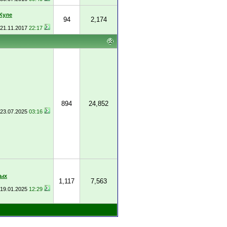
Куле
94
2,174
21.11.2017
22:17
894
24,852
23.07.2025
03:16
ных
1,117
7,563
19.01.2025
12:29