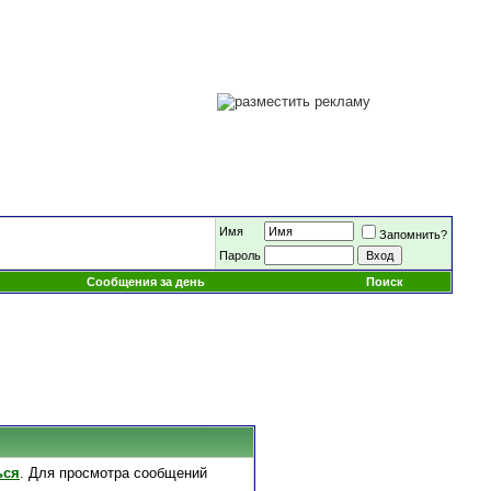
Имя
Запомнить?
Пароль
Сообщения за день
Поиск
ься
. Для просмотра сообщений