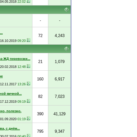
04.05.2018
22:02
-
-
..
72
4,243
16.10.2019
09:20
а ЖД перевозки...
21
1,079
20.02.2018
12:48
ре
160
6,917
12.11.2017
13:26
ой яичной...
82
7,023
17.12.2019
09:19
но, полезно.
390
41,129
01.09.2020
01:19
, с днём...
795
9,347
30.07.2016
00:40