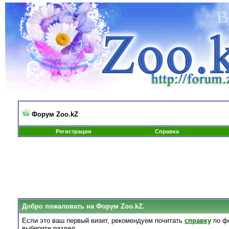
Форум Zoo.kZ
Регистрация
Справка
Добро пожаловать на Форум Zoo.kZ.
Если это ваш первый визит, рекомендуем почитать
справку
по ф
выберите раздел.