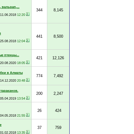
 вальрап,...
344
8,145
11.06.2018
12:20
л
441
8,500
25.08.2018
12:04
е птенцы...
421
12,126
20.08.2020
18:05
бки в Алматы
774
7,492
14.12.2020
20:48
 тараканов.
200
2,247
05.04.2019
13:54
26
424
04.05.2018
21:55
е
37
759
01.02.2018
13:35