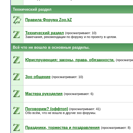
Технический раздел
Правила Форума Zoo.kZ
Технический раздел
(просматривают: 10)
Замечания, рекомендации по форуму и по проекту в целом.
Всё что не вошло в основные разделы.
Юриспруденция: законы, права, обязанности.
(просматри
Зоо общение
(просматривают: 10)
Мастера рукоделия
(просматривают: 6)
Поговорим? (оффтоп)
(просматривают: 41)
Обо всём, что не вошло в другие зоо форумы.
Праздники, торжества и поздравления
(просматривают: 8)