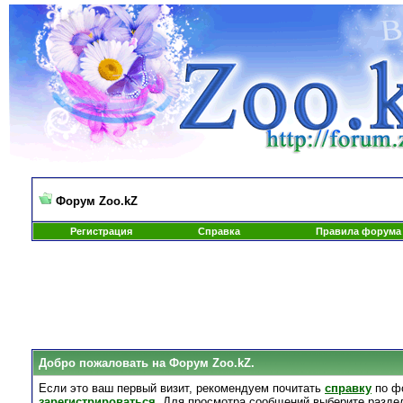
Форум Zoo.kZ
Регистрация
Справка
Правила форума
Добро пожаловать на Форум Zoo.kZ.
Если это ваш первый визит, рекомендуем почитать
справку
по ф
зарегистрироваться
. Для просмотра сообщений выберите разде