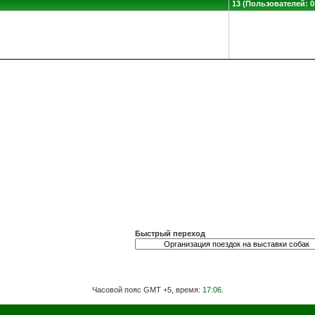
13 (Пользователей: 0,
Быстрый переход
Часовой пояс GMT +5, время:
17:06
.