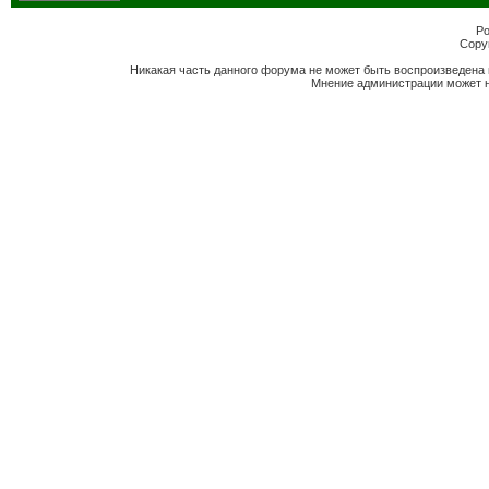
Po
Copyr
Никакая часть данного форума не может быть воспроизведена 
Мнение администрации может н