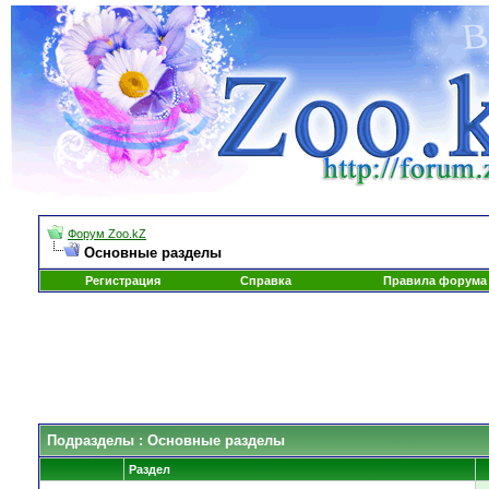
Форум Zoo.kZ
Основные разделы
Регистрация
Справка
Правила форума
Подразделы
: Основные разделы
Раздел