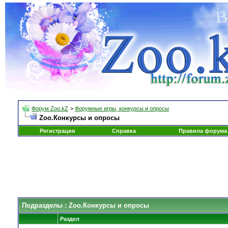
Форум Zoo.kZ
>
Форумные игры, конкурсы и опросы
Zoo.Конкурсы и опросы
Регистрация
Справка
Правила форума
Подразделы
: Zoo.Конкурсы и опросы
Раздел