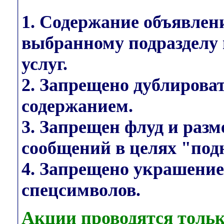
1. Содержание объявлен
выбранному подразделу 
услуг.
2. Запрещено дублирова
содержанием.
3. Запрещен флуд и раз
сообщений в целях "под
4. Запрещено украшени
спецсимволов.
Акции проводятся тольк