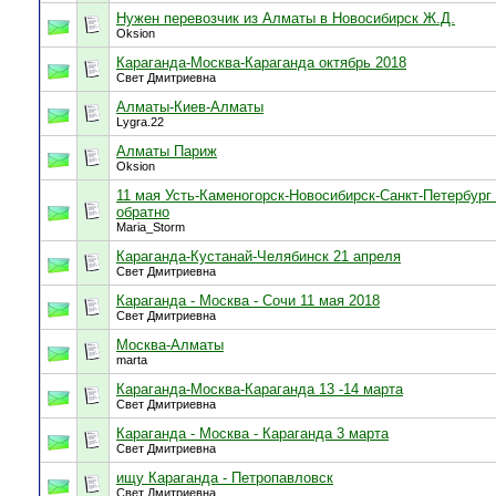
Нужен перевозчик из Алматы в Новосибирск Ж.Д.
Oksion
Караганда-Москва-Караганда октябрь 2018
Свет Дмитриевна
Алматы-Киев-Алматы
Lygra.22
Алматы Париж
Oksion
11 мая Усть-Каменогорск-Новосибирск-Санкт-Петербург
обратно
Maria_Storm
Караганда-Кустанай-Челябинск 21 апреля
Свет Дмитриевна
Караганда - Москва - Сочи 11 мая 2018
Свет Дмитриевна
Москва-Алматы
marta
Караганда-Москва-Караганда 13 -14 марта
Свет Дмитриевна
Караганда - Москва - Караганда 3 марта
Свет Дмитриевна
ищу Караганда - Петропавловск
Свет Дмитриевна