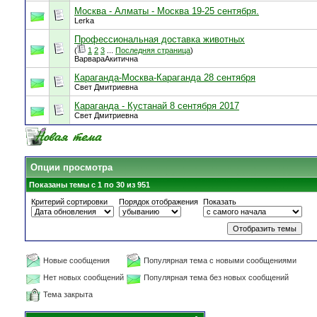
Москва - Алматы - Москва 19-25 сентября.
Lerka
Профессиональная доставка животных
(
1
2
3
...
Последняя страница
)
ВарвараАкитична
Караганда-Москва-Караганда 28 сентября
Свет Дмитриевна
Караганда - Кустанай 8 сентября 2017
Свет Дмитриевна
Опции просмотра
Показаны темы с 1 по 30 из 951
Критерий сортировки
Порядок отображения
Показать
Новые сообщения
Популярная тема с новыми сообщениями
Нет новых сообщений
Популярная тема без новых сообщений
Тема закрыта