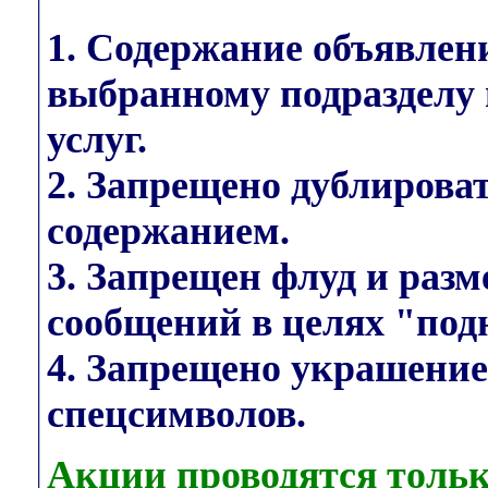
1. Содержание объявлен
выбранному подразделу 
услуг.
2. Запрещено дублирова
содержанием.
3. Запрещен флуд и раз
сообщений в целях "под
4. Запрещено украшени
спецсимволов.
Акции проводятся тольк