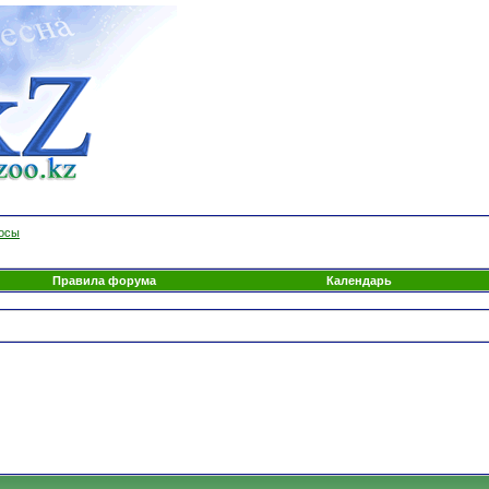
росы
Правила форума
Календарь