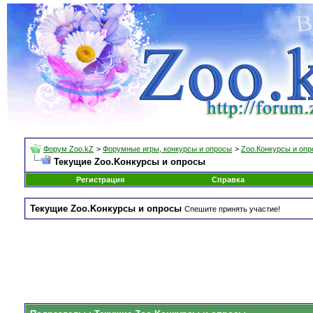
Форум Zoo.kZ
>
Форумные игры, конкурсы и опросы
>
Zoo.Конкурсы и оп
Текущие Zoo.Kонкурсы и опросы
Регистрация
Справка
Текущие Zoo.Kонкурсы и опросы
Спешите принять участие!