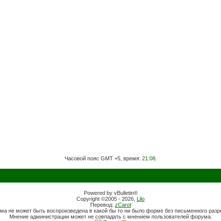
Часовой пояс GMT +5, время:
21:08
.
Powered by vBulletin®
Copyright ©2005 - 2026,
Lilo
Перевод:
zCarot
ма не может быть воспроизведена в какой бы то ни было форме без письменного раз
Мнение администрации может не совпадать с мнением пользователей форума.