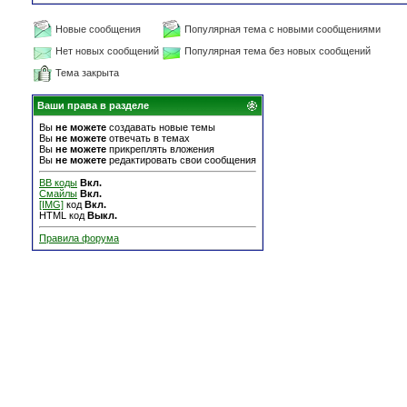
Новые сообщения
Популярная тема с новыми сообщениями
Нет новых сообщений
Популярная тема без новых сообщений
Тема закрыта
Ваши права в разделе
Вы
не можете
создавать новые темы
Вы
не можете
отвечать в темах
Вы
не можете
прикреплять вложения
Вы
не можете
редактировать свои сообщения
BB коды
Вкл.
Смайлы
Вкл.
[IMG]
код
Вкл.
HTML код
Выкл.
Правила форума