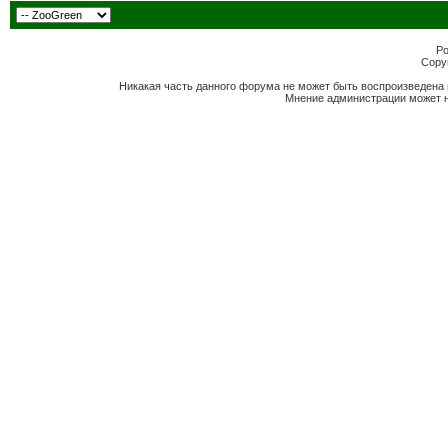
Po
Copyr
Никакая часть данного форума не может быть воспроизведена 
Мнение администрации может н