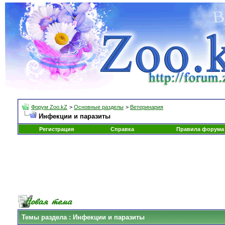
Форум Zoo.kZ
>
Основные разделы
>
Ветеринария
Инфекции и паразиты
Регистрация
Справка
Правила форума
Темы раздела
: Инфекции и паразиты