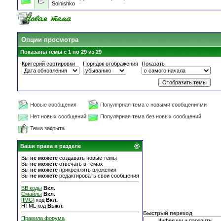
Solnishko
Опции просмотра
Показаны темы с 1 по 29 из 29
Критерий сортировки
Порядок отображения
Показать
Новые сообщения
Популярная тема с новыми сообщениями
Нет новых сообщений
Популярная тема без новых сообщений
Тема закрыта
Ваши права в разделе
Вы
не можете
создавать новые темы
Вы
не можете
отвечать в темах
Вы
не можете
прикреплять вложения
Вы
не можете
редактировать свои сообщения
BB коды
Вкл.
Смайлы
Вкл.
[IMG]
код
Вкл.
HTML код
Выкл.
Быстрый переход
Правила форума