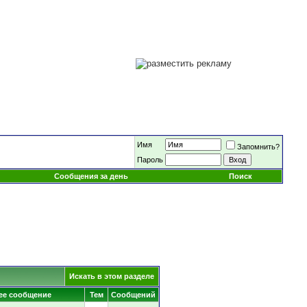
Имя
Запомнить?
Пароль
Сообщения за день
Поиск
Искать в этом разделе
ее сообщение
Тем
Сообщений