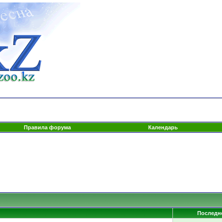
Правила форума
Календарь
Последн