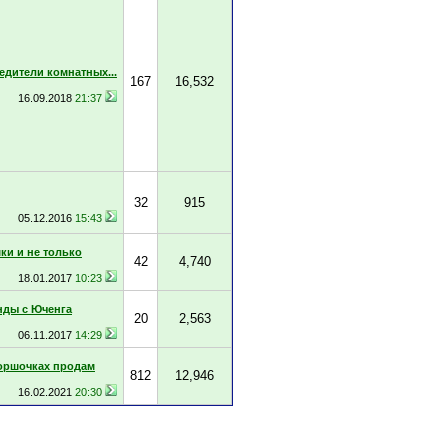
едители комнатных...
167
16,532
16.09.2018
21:37
32
915
05.12.2016
15:43
ки и не только
42
4,740
18.01.2017
10:23
нды с Юченга
20
2,563
06.11.2017
14:29
горшочках продам
812
12,946
16.02.2021
20:30