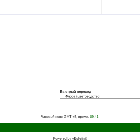
Быстрый переход
Часовой пояс GMT +5, время:
09:41
.
Powered by vBulletin®