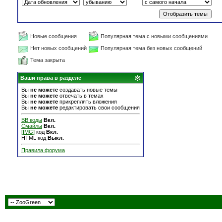
Новые сообщения
Популярная тема с новыми сообщениями
Нет новых сообщений
Популярная тема без новых сообщений
Тема закрыта
Ваши права в разделе
Вы
не можете
создавать новые темы
Вы
не можете
отвечать в темах
Вы
не можете
прикреплять вложения
Вы
не можете
редактировать свои сообщения
BB коды
Вкл.
Смайлы
Вкл.
[IMG]
код
Вкл.
HTML код
Выкл.
Правила форума