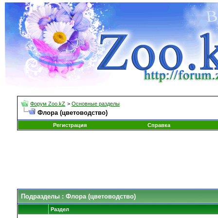
Форум Zoo.kZ
>
Основные разделы
Флора (цветоводство)
Регистрация
Справка
Подразделы
: Флора (цветоводство)
Раздел