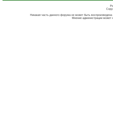
Po
Copyr
Никакая часть данного форума не может быть воспроизведена 
Мнение администрации может н