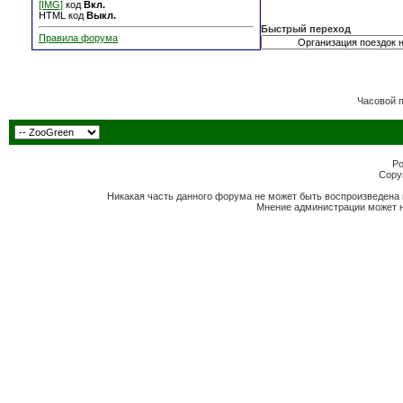
[IMG]
код
Вкл.
HTML код
Выкл.
Быстрый переход
Правила форума
Часовой 
Po
Copyr
Никакая часть данного форума не может быть воспроизведена 
Мнение администрации может н