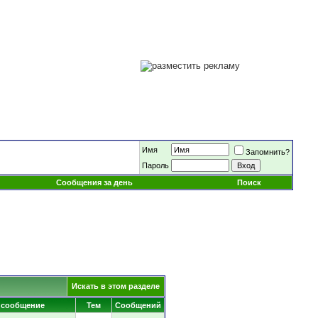
Имя
Запомнить?
Пароль
Сообщения за день
Поиск
Искать в этом разделе
 сообщение
Тем
Сообщений