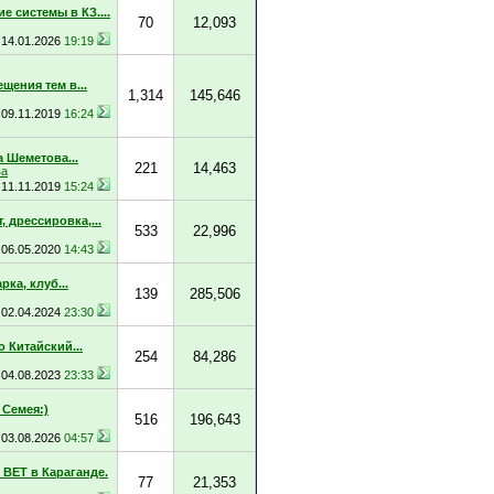
е системы в КЗ....
70
12,093
14.01.2026
19:19
щения тем в...
1,314
145,646
09.11.2019
16:24
 Шеметова...
221
14,463
ва
11.11.2019
15:24
, дрессировка,...
533
22,996
06.05.2020
14:43
ка, клуб...
139
285,506
02.04.2024
23:30
 Китайский...
254
84,286
04.08.2023
23:33
Семея:)
516
196,643
03.08.2026
04:57
ВЕТ в Караганде.
77
21,353