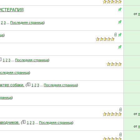
АНИСТЕРАПИЯ
от
m
2
3
...
Последняя страница
)
ца
)
1
2
3
...
Последняя страница
)
следняя страница
)
актер собаки.
(
1
2
3
...
Последняя страница
)
траница
)
от
m
аводчиков.
(
1
2
3
...
Последняя страница
)
от
m