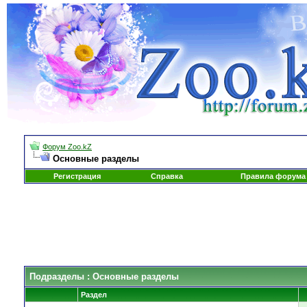
Форум Zoo.kZ
Основные разделы
Регистрация
Справка
Правила форума
Подразделы
: Основные разделы
Раздел