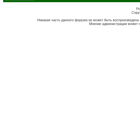
Po
Copyr
Никакая часть данного форума не может быть воспроизведена 
Мнение администрации может н