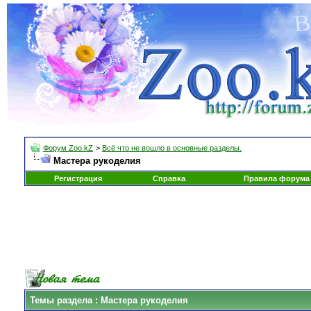
Форум Zoo.kZ
>
Всё что не вошло в основные разделы.
Мастера рукоделия
Регистрация
Справка
Правила форума
Темы раздела
: Мастера рукоделия