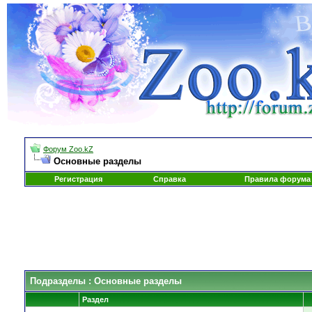
Форум Zoo.kZ
Основные разделы
Регистрация
Справка
Правила форума
Подразделы
: Основные разделы
Раздел