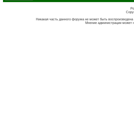
Po
Copyr
Никакая часть данного форума не может быть воспроизведена 
Мнение администрации может н