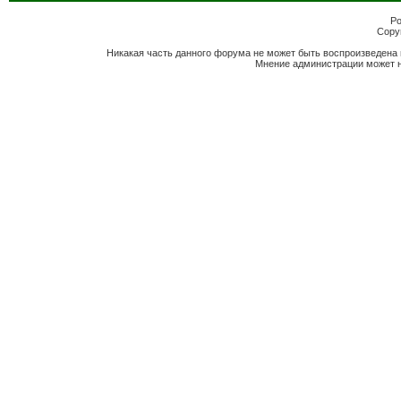
Po
Copyr
Никакая часть данного форума не может быть воспроизведена 
Мнение администрации может н