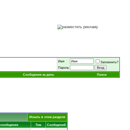
Имя
Запомнить?
Пароль
Сообщения за день
Поиск
Искать в этом разделе
 сообщение
Тем
Сообщений