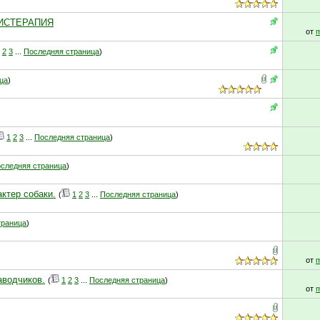
АНИСТЕРАПИЯ
от
m
2
3
...
Последняя страница
)
ца
)
1
2
3
...
Последняя страница
)
следняя страница
)
актер собаки.
(
1
2
3
...
Последняя страница
)
траница
)
от
m
аводчиков.
(
1
2
3
...
Последняя страница
)
от
m