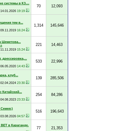
е системы в КЗ....
70
12,093
14.01.2026
19:19
щения тем в...
1,314
145,646
09.11.2019
16:24
 Шеметова...
221
14,463
ва
11.11.2019
15:24
, дрессировка,...
533
22,996
06.05.2020
14:43
ка, клуб...
139
285,506
02.04.2024
23:30
 Китайский...
254
84,286
04.08.2023
23:33
Семея:)
516
196,643
03.08.2026
04:57
ВЕТ в Караганде.
77
21,353