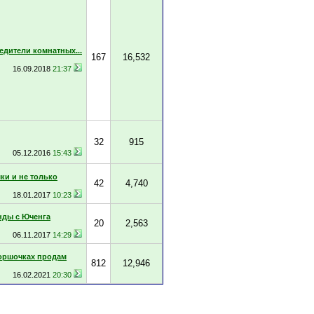
едители комнатных...
167
16,532
16.09.2018
21:37
32
915
05.12.2016
15:43
ки и не только
42
4,740
18.01.2017
10:23
нды с Юченга
20
2,563
06.11.2017
14:29
горшочках продам
812
12,946
16.02.2021
20:30