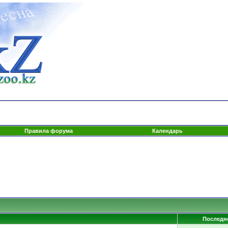
Правила форума
Календарь
Последн