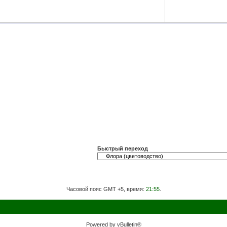
Быстрый переход
Часовой пояс GMT +5, время:
21:55
.
Powered by vBulletin®