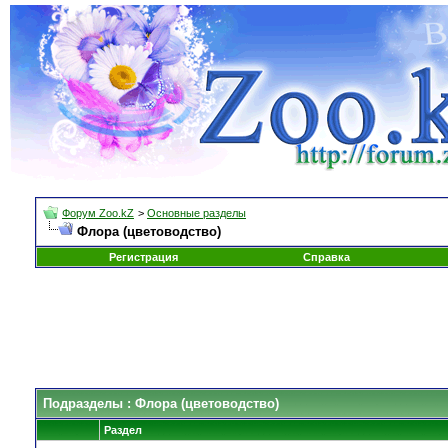
Форум Zoo.kZ
>
Основные разделы
Флора (цветоводство)
Регистрация
Справка
Подразделы
: Флора (цветоводство)
Раздел