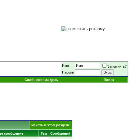
Имя
Запомнить?
Пароль
Сообщения за день
Поиск
Искать в этом разделе
ее сообщение
Тем
Сообщений