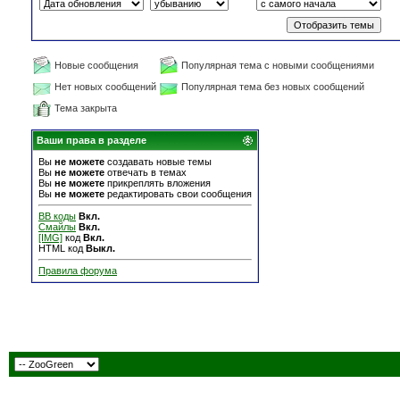
Новые сообщения
Популярная тема с новыми сообщениями
Нет новых сообщений
Популярная тема без новых сообщений
Тема закрыта
Ваши права в разделе
Вы
не можете
создавать новые темы
Вы
не можете
отвечать в темах
Вы
не можете
прикреплять вложения
Вы
не можете
редактировать свои сообщения
BB коды
Вкл.
Смайлы
Вкл.
[IMG]
код
Вкл.
HTML код
Выкл.
Правила форума