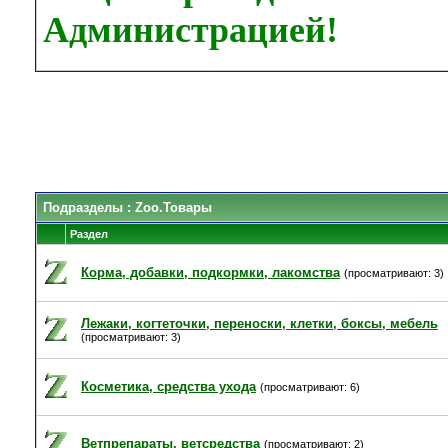
Администрацией!
Подразделы
: Zoo.Товары
Раздел
Корма, добавки, подкормки, лакомства
(просматривают: 3)
Лежаки, когтеточки, переноски, клетки, боксы, мебель
(просматривают: 3)
Косметика, средства ухода
(просматривают: 6)
Ветпрепараты, ветсредства
(просматривают: 2)