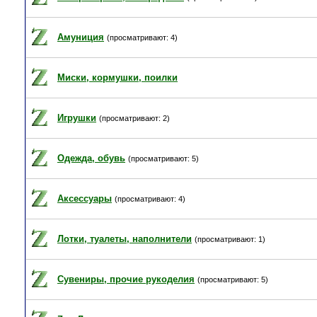
Амуниция
(просматривают: 4)
Миски, кормушки, поилки
Игрушки
(просматривают: 2)
Одежда, обувь
(просматривают: 5)
Аксессуары
(просматривают: 4)
Лотки, туалеты, наполнители
(просматривают: 1)
Сувениры, прочие рукоделия
(просматривают: 5)