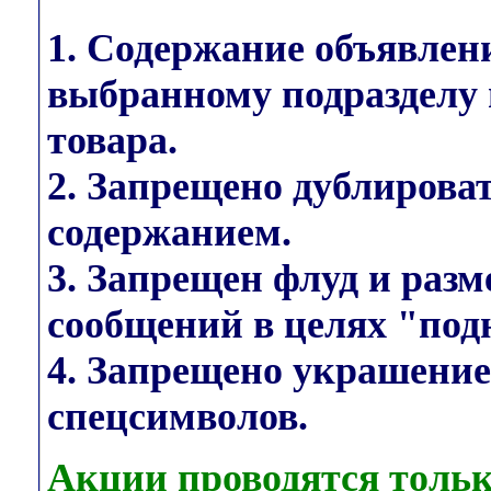
1. Содержание объявлен
выбранному подразделу 
товара.
2. Запрещено дублирова
содержанием.
3. Запрещен флуд и раз
сообщений в целях "под
4. Запрещено украшени
спецсимволов.
Акции проводятся тольк